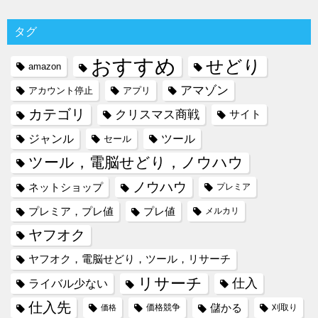
タグ
おすすめ
せどり
amazon
アマゾン
アカウント停止
アプリ
カテゴリ
クリスマス商戦
サイト
ジャンル
ツール
セール
ツール，電脳せどり，ノウハウ
ノウハウ
ネットショップ
プレミア
プレミア，プレ値
プレ値
メルカリ
ヤフオク
ヤフオク，電脳せどり，ツール，リサーチ
リサーチ
仕入
ライバル少ない
仕入先
儲かる
価格競争
刈取り
価格