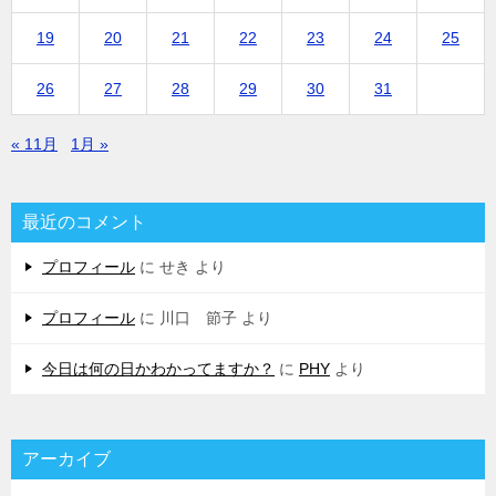
19
20
21
22
23
24
25
26
27
28
29
30
31
« 11月
1月 »
最近のコメント
プロフィール
に
せき
より
プロフィール
に
川口 節子
より
今日は何の日かわかってますか？
に
PHY
より
アーカイブ