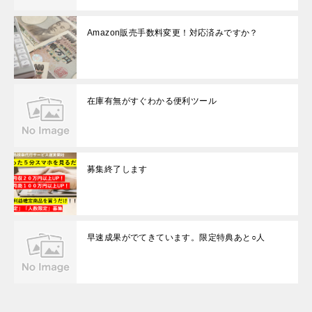
Amazon販売手数料変更！対応済みですか？
在庫有無がすぐわかる便利ツール
募集終了します
早速成果がでてきています。限定特典あと○人