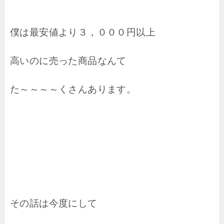
僕は最安値より３，０００円以上
高いのに売った商品なんて
た～～～～くさんあります。
その話は今度にして