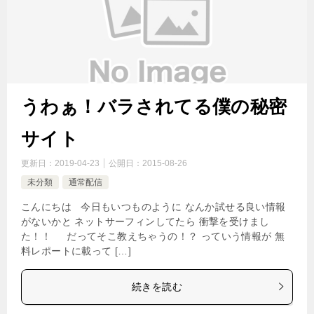
うわぁ！バラされてる僕の秘密
サイト
更新日：
2019-04-23
公開日：
2015-08-26
未分類
通常配信
こんにちは 今日もいつものように なんか試せる良い情報
がないかと ネットサーフィンしてたら 衝撃を受けまし
た！！ だってそこ教えちゃうの！？ っていう情報が 無
料レポートに載って […]
続きを読む