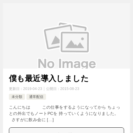
僕も最近導入しました
更新日：
2019-04-23
公開日：
2015-08-23
未分類
通常配信
こんにちは この仕事をするようになってから ちょっ
との外出でもノートPCを 持っていくようになりました。
さすがに飲み会に […]