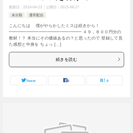
更新日：
2019-04-23
公開日：
2015-08-27
未分類
通常配信
こんにちは 僕がやらかしたミスは続きから！
━━━━━━━━━━━━━━━━━ ４９，８００円分の
教材！？ 本当にその価値あるの？と思ったので 登録して見
た感想と中身を ちょっ […]
続きを読む
Tweet
0
0