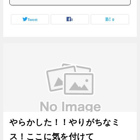
Tweet
0
0
やらかした！！やりがちなミ
ス！ここに気を付けて