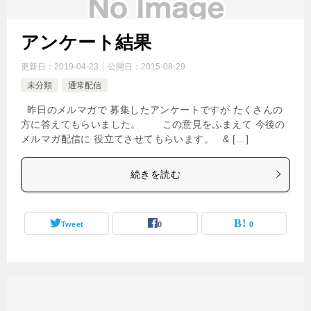
アンケート結果
更新日：
2019-04-23
公開日：
2015-08-29
未分類
通常配信
昨日のメルマガで 募集したアンケートですが たくさんの
方に答えてもらいました。 この意見をふまえて 今後の
メルマガ配信に 役立てさせてもらいます。 & […]
続きを読む
Tweet
0
0