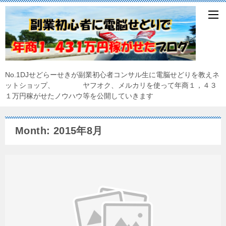
No.1DJせどらーせきが副業初心者コンサル生に電脳せどりを教えネ
ットショップ、 ヤフオク、メルカリを使って年商１，４３
１万円稼がせたノウハウ等を公開していきます
Month: 2015年8月