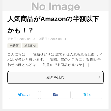
人気商品がAmazonの半額以下
かも！？
更新日：
2019-04-23
公開日：
2015-08-24
未分類
通常配信
こんにちは 電脳せどりは 誰でも仕入れられる反面 ライ
バルが多いと思います。 実際、僕のところにくる 問い合
わせのほとんどは ・利益のでる商品が見つか […]
続きを読む
Tweet
0
0