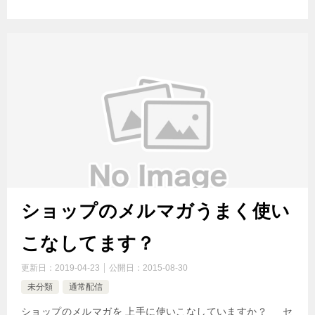
ショップのメルマガうまく使い
こなしてます？
更新日：
2019-04-23
公開日：
2015-08-30
未分類
通常配信
ショップのメルマガを 上手に使いこなしていますか？ セ