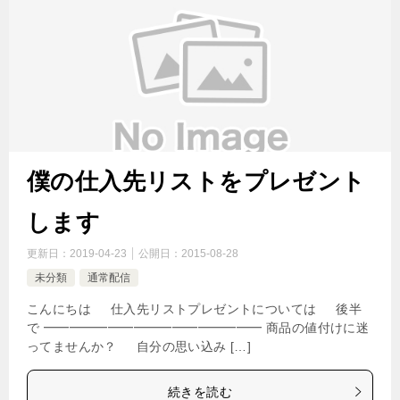
僕の仕入先リストをプレゼント
します
更新日：
2019-04-23
公開日：
2015-08-28
未分類
通常配信
こんにちは 仕入先リストプレゼントについては 後半
で ━━━━━━━━━━━━━━━━━ 商品の値付けに迷
ってませんか？ 自分の思い込み […]
続きを読む