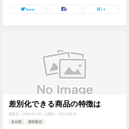
Tweet
0
0
差別化できる商品の特徴は
更新日：
2019-04-23
公開日：
2015-08-25
未分類
通常配信