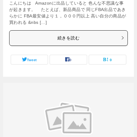
こんにちは Amazonに出品していると 色んな不思議な事
が起きます。 たとえば、新品商品で 同じFBA出品であき
らかに FBA最安値より１，０００円以上 高い自分の商品が
買われる &nbs […]
続きを読む
Tweet
0
0