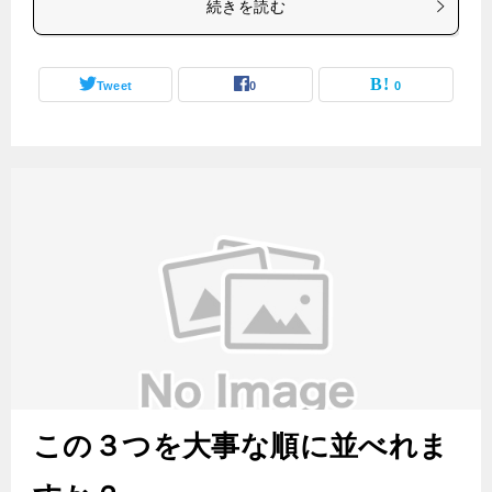
続きを読む
Tweet
0
0
この３つを大事な順に並べれま