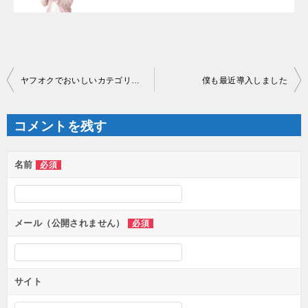
投
ヤフオクでおいしいカテゴリ＆キーワード
僕も最近導入しました
稿
ナ
ビ
ゲ
コメントを残す
ー
シ
ョ
ン
名前
必須
メール（公開されません）
必須
サイト