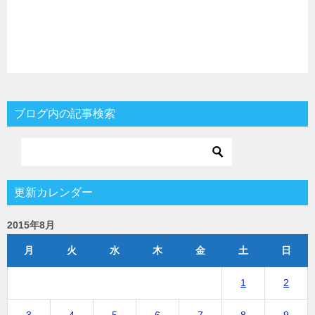
ブログ内の記事検索
更新カレンダー
2015年8月
月
火
水
木
金
土
日
1
2