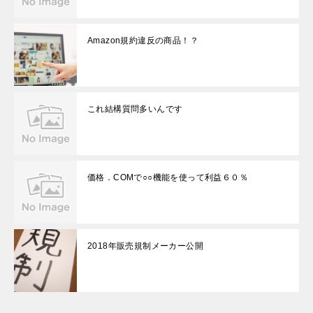
Amazon規約違反の商品！？
これ結構質問多いんです
価格．COMで○○機能を使って利益６０％
2018年販売規制メーカー公開