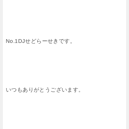
No.1DJせどらーせきです。
いつも
ありがとうございます。