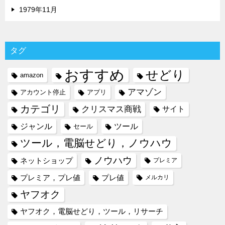
1979年11月
タグ
おすすめ
せどり
amazon
アマゾン
アカウント停止
アプリ
カテゴリ
クリスマス商戦
サイト
ジャンル
ツール
セール
ツール，電脳せどり，ノウハウ
ノウハウ
ネットショップ
プレミア
プレミア，プレ値
プレ値
メルカリ
ヤフオク
ヤフオク，電脳せどり，ツール，リサーチ