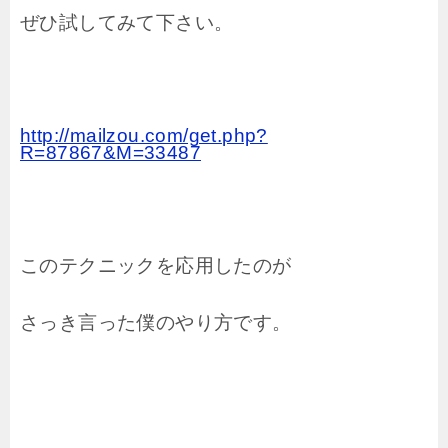
ぜひ試してみて下さい。
http://mailzou.com/get.php?
R=87867&M=33487
このテクニックを応用したのが
さっき言った僕のやり方です。