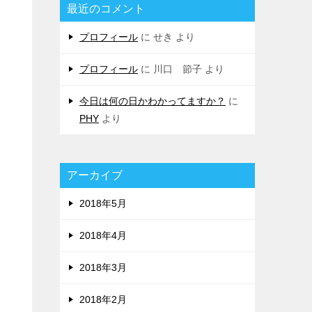
最近のコメント
プロフィール
に
せき
より
プロフィール
に
川口 節子
より
今日は何の日かわかってますか？
に
PHY
より
アーカイブ
2018年5月
2018年4月
2018年3月
2018年2月