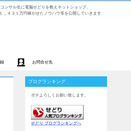
業初心者コンサル生に電脳せどりを教えネットショップ、
１，４３１万円稼がせたノウハウ等を公開していきます
録
お問合せ先
ブログランキング
ポチよろしくお願い致します。
せどり ブログランキングへ