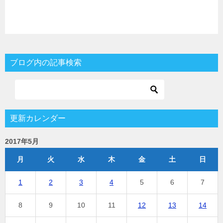
ブログ内の記事検索
更新カレンダー
2017年5月
月
火
水
木
金
土
日
1
2
3
4
5
6
7
8
9
10
11
12
13
14