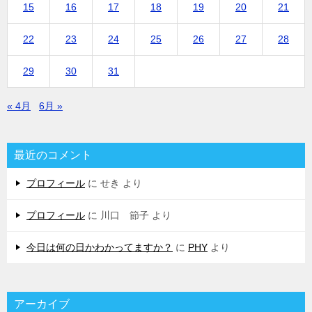
15
16
17
18
19
20
21
22
23
24
25
26
27
28
29
30
31
« 4月
6月 »
最近のコメント
プロフィール
に
せき
より
プロフィール
に
川口 節子
より
今日は何の日かわかってますか？
に
PHY
より
アーカイブ