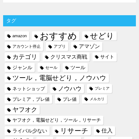
タグ
おすすめ
せどり
amazon
アマゾン
アカウント停止
アプリ
カテゴリ
クリスマス商戦
サイト
ジャンル
ツール
セール
ツール，電脳せどり，ノウハウ
ノウハウ
ネットショップ
プレミア
プレミア，プレ値
プレ値
メルカリ
ヤフオク
ヤフオク，電脳せどり，ツール，リサーチ
リサーチ
仕入
ライバル少ない