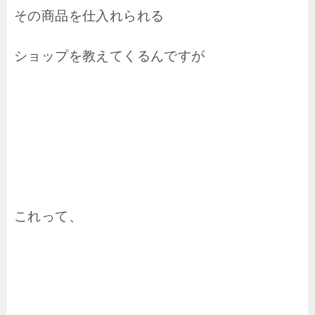
その商品を仕入れられる
ショップを教えてくるんですが
これって、