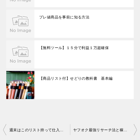
プレ値商品を事前に知る方法
【無料ツール】１５分で利益１万超確保
【商品リスト付】せどりの教科書 基本編
投
週末はこのリスト持って仕入れとリサーチです
ヤフオク最強リサーチ法と稼いだ商品公開
稿
ナ