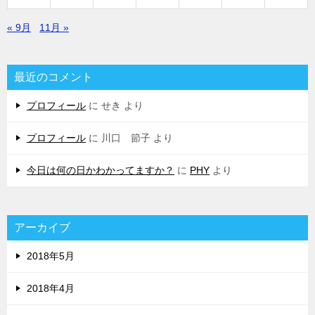
« 9月
11月 »
最近のコメント
プロフィール
に
せき
より
プロフィール
に
川口 節子
より
今日は何の日かわかってますか？
に
PHY
より
アーカイブ
2018年5月
2018年4月