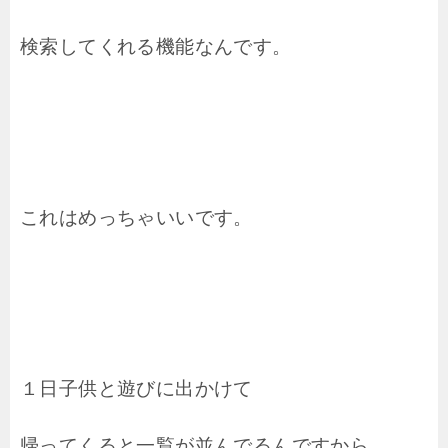
検索してくれる機能なんです。
これはめっちゃいいです。
１日子供と遊びに出かけて
帰ってくると一覧が並んでるんですから