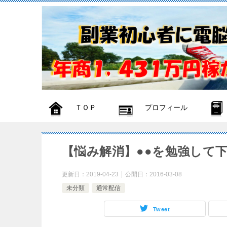
ＴＯＰ
プロフィール
【悩み解消】●●を勉強して
更新日：
2019-04-23
公開日：
2016-03-08
未分類
通常配信
Tweet