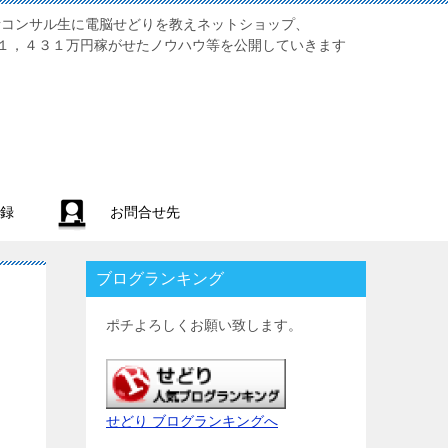
業初心者コンサル生に電脳せどりを教えネットショップ、
１，４３１万円稼がせたノウハウ等を公開していきます
録
お問合せ先
ブログランキング
ポチよろしくお願い致します。
せどり ブログランキングへ