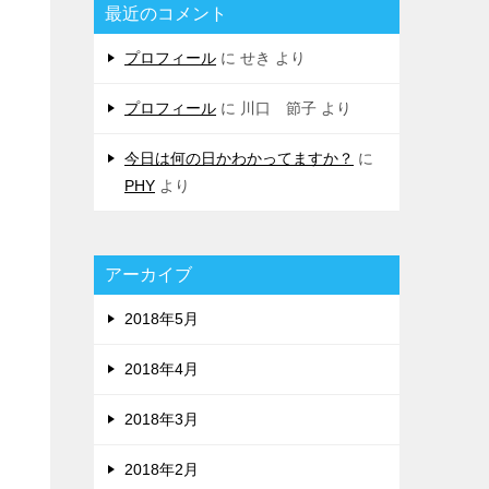
最近のコメント
プロフィール
に
せき
より
プロフィール
に
川口 節子
より
今日は何の日かわかってますか？
に
PHY
より
アーカイブ
2018年5月
2018年4月
2018年3月
2018年2月