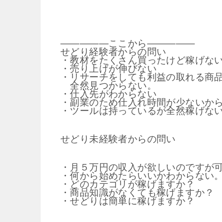
―――――ここから―――――
せどり経験者からの問い
・教材をたくさん買ったけど稼げな
・売り上げが伸びない
・リサーチをしても利益の取れる商
全然見つからない。
・仕入先がわからない
・副業のため仕入れ時間が少ないか
・ツールは持っているが全然稼げな
せどり未経験者からの問い
・月５万円の収入が欲しいのですが
・何から始めたらいいかわからない
・どのカテゴリが稼げますか？
・商品知識がなくても稼げますか？
・せどりは簡単に稼げますか？