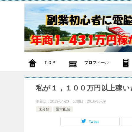
ＴＯＰ
プロフィール
私が１，１００万円以上稼い
更新日：
2019-04-23
公開日：
2016-03-09
未分類
通常配信
Tweet