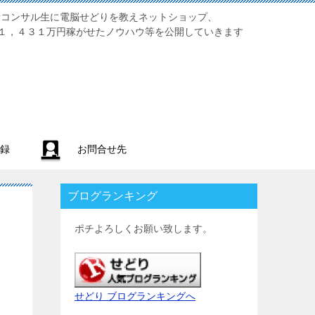
業初心者コンサル生に電脳せどりを教えネットショップ、
１，４３１万円稼がせたノウハウ等を公開していきます
録
お問合せ先
ブログランキング
ポチよろしくお願い致します。
せどり ブログランキングへ