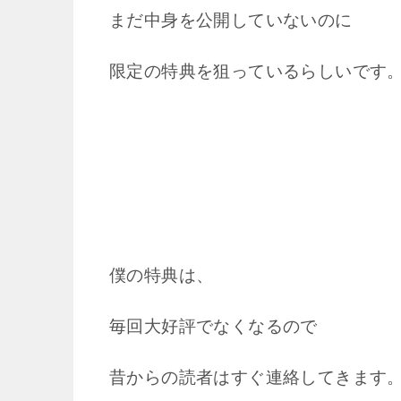
まだ中身を公開していないのに
限定の特典を狙っているらしいです
僕の特典は、
毎回大好評でなくなるので
昔からの読者はすぐ連絡してきます