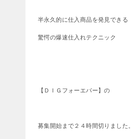
半永久的に仕入商品を発見できる
驚愕の爆速仕入れテクニック
【ＤＩＧフォーエバー】の
募集開始まで２４時間切りました。