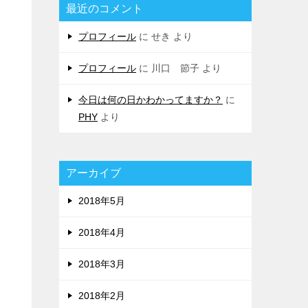
最近のコメント
プロフィール
に
せき
より
プロフィール
に
川口 節子
より
今日は何の日かわかってますか？
に
PHY
より
アーカイブ
2018年5月
2018年4月
2018年3月
2018年2月