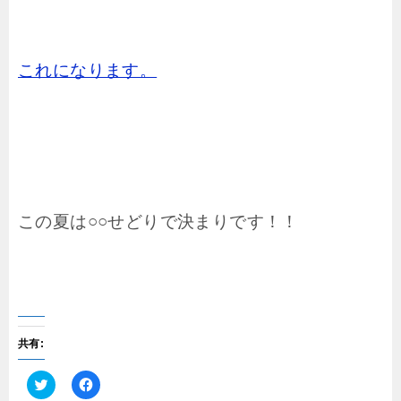
これになります。
この夏は○○せどりで決まりです！！
共有:
ク
F