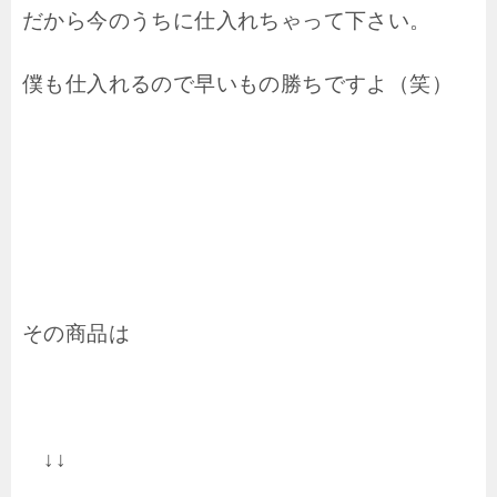
だから今のうちに仕入れちゃって下さい。
僕も仕入れるので早いもの勝ちですよ（笑）
その商品は
↓↓