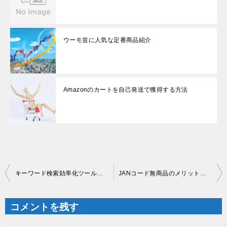
ウーモ並に人気な定番商品紹介
Amazonのカートを自己発送で獲得する方法
投
キーワード検索効率化ツール紹介
JANコード無商品のメリットと申請方法
稿
ナ
ビ
ゲ
コメントを残す
ー
シ
ョ