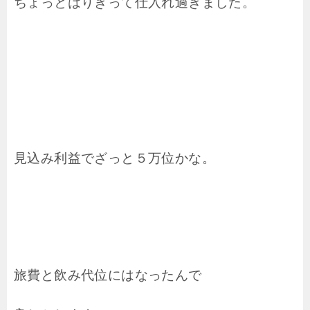
ちょっとはりきって仕入れ過ぎました。
見込み利益でざっと５万位かな。
旅費と飲み代位にはなったんで