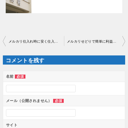
投
メルカリ仕入れ時に安く仕入れができるコツを１つ教えます
メルカリせどりで簡単に利益率を１０％上げる仕入れ方法を公開！！
稿
ナ
ビ
ゲ
コメントを残す
ー
シ
ョ
ン
名前
必須
メール（公開されません）
必須
サイト