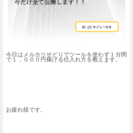
今日はメルカリせどりでツールを使わず１分間
で１，０００円稼げる仕入れ方を教えます。
お疲れ様です。