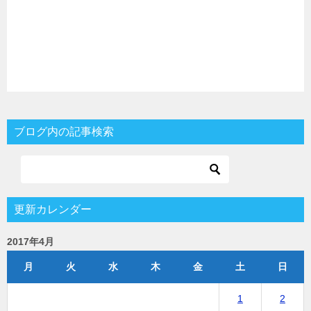
ブログ内の記事検索
更新カレンダー
2017年4月
月
火
水
木
金
土
日
1
2