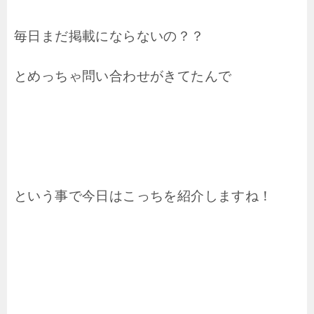
毎日まだ掲載にならないの？？
とめっちゃ問い合わせがきてたんで
という事で今日はこっちを紹介しますね！