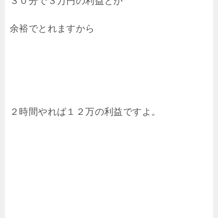
３０分で３万円の利益とか
余裕でとれますから
２時間やれば１２万の利益ですよ。