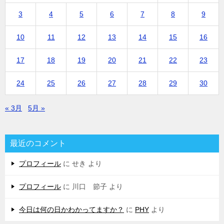
3
4
5
6
7
8
9
10
11
12
13
14
15
16
17
18
19
20
21
22
23
24
25
26
27
28
29
30
« 3月
5月 »
最近のコメント
プロフィール
に
せき
より
プロフィール
に
川口 節子
より
今日は何の日かわかってますか？
に
PHY
より