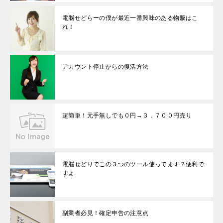
電脳せどらーの僕が最近一番興味のある物販はこ
れ！
アカウント停止からの復活方法
超簡単！元手無しでも０円→３，７００円売り
電脳せどりでこの３つのツール使ってます？便利で
すよ
副業者必見！確定申告の注意点