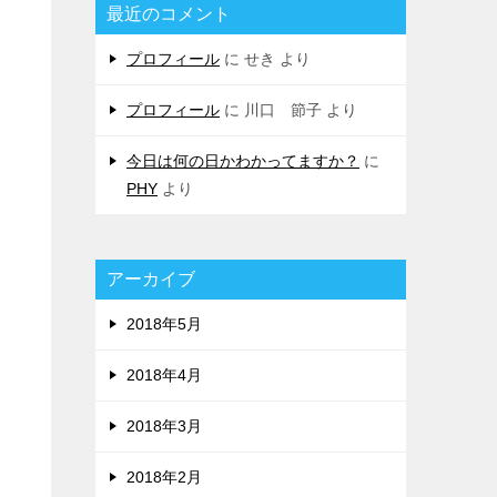
最近のコメント
プロフィール
に
せき
より
プロフィール
に
川口 節子
より
今日は何の日かわかってますか？
に
PHY
より
アーカイブ
2018年5月
2018年4月
2018年3月
2018年2月