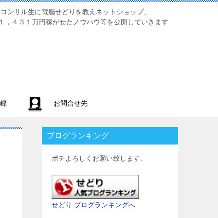
業初心者コンサル生に電脳せどりを教えネットショップ、
１，４３１万円稼がせたノウハウ等を公開していきます
録
お問合せ先
ブログランキング
ポチよろしくお願い致します。
せどり ブログランキングへ