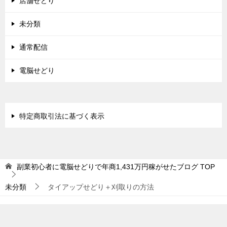
店舗せどり
未分類
通常配信
電脳せどり
特定商取引法に基づく表示
副業初心者に電脳せどりで年商1,431万円稼がせたブログ
TOP
未分類
タイアップせどり＋刈取りの方法
© 2015 副業初心者に電脳せどりで年商1,431万円稼がせたブログ