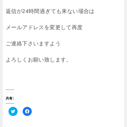
返信が24時間過ぎても来ない場合は
メールアドレスを変更して再度
ご連絡下さいますよう
よろしくお願い致します。
共有:
ク
F
リ
a
ッ
c
ク
e