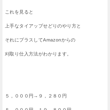
これを見ると
上手なタイアップせどりのやり方と
それにプラスしてAmazonからの
刈取り仕入方法がわかります。
５，０００円→９，２８０円
５，０００円→１９，８００円