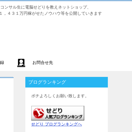
業初心者コンサル生に電脳せどりを教えネットショップ、
１，４３１万円稼がせたノウハウ等を公開していきます
録
お問合せ先
ブログランキング
ポチよろしくお願い致します。
せどり ブログランキングへ