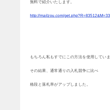
無料で紹介いたします。
http://mailzou.com/get.php?R=83512&M=3
もちろん私もすでにこの方法を使用してい
その結果、通常通りの入札競争に比べ
格段と落札率がアップしました。