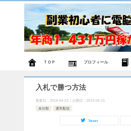
ＴＯＰ
プロフィール
入札で勝つ方法
更新日：
2019-04-23
公開日：
2015-04-21
未分類
通常配信
Tweet