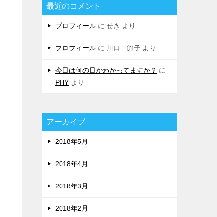
最近のコメント
プロフィール
に
せき
より
プロフィール
に
川口 節子
より
今日は何の日かわかってますか？
に
PHY
より
アーカイブ
2018年5月
2018年4月
2018年3月
2018年2月