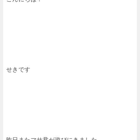
せきです
昨日またマサ君が遊びにきました。