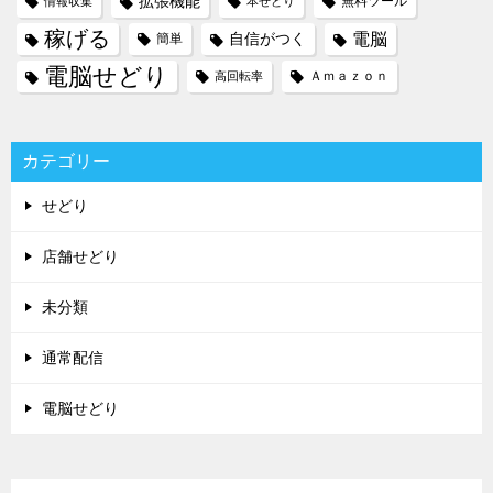
拡張機能
無料ツール
情報収集
本せどり
稼げる
電脳
自信がつく
簡単
電脳せどり
Ａｍａｚｏｎ
高回転率
カテゴリー
せどり
店舗せどり
未分類
通常配信
電脳せどり