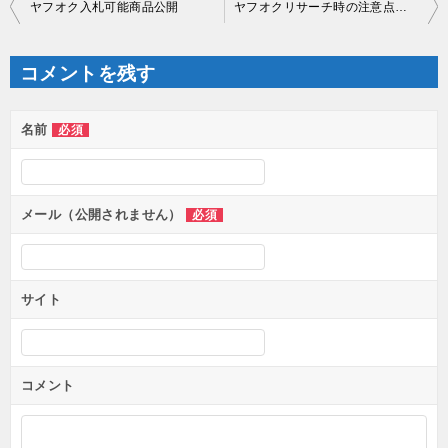
ヤフオク入札可能商品公開
ヤフオクリサーチ時の注意点その２
稿
ナ
ビ
ゲ
コメントを残す
ー
シ
ョ
ン
名前
必須
メール（公開されません）
必須
サイト
コメント