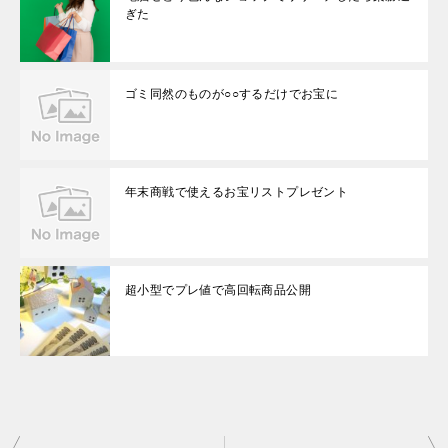
ぎた
ゴミ同然のものが○○するだけでお宝に
年末商戦で使えるお宝リストプレゼント
超小型でプレ値で高回転商品公開
投