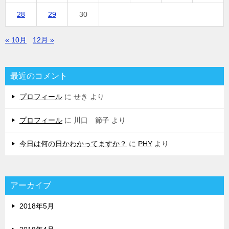
28
29
30
« 10月
12月 »
最近のコメント
プロフィール
に
せき
より
プロフィール
に
川口 節子
より
今日は何の日かわかってますか？
に
PHY
より
アーカイブ
2018年5月