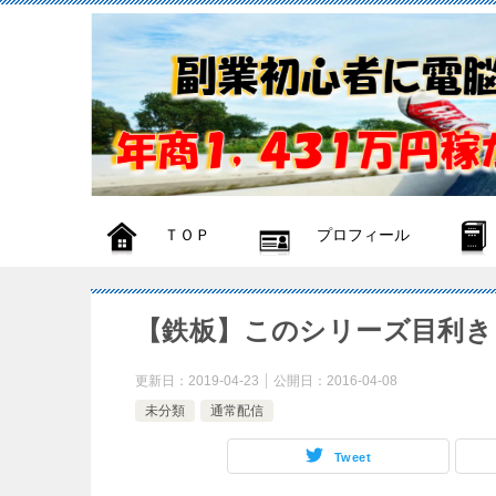
ＴＯＰ
プロフィール
【鉄板】このシリーズ目利き
更新日：
2019-04-23
公開日：
2016-04-08
未分類
通常配信
Tweet