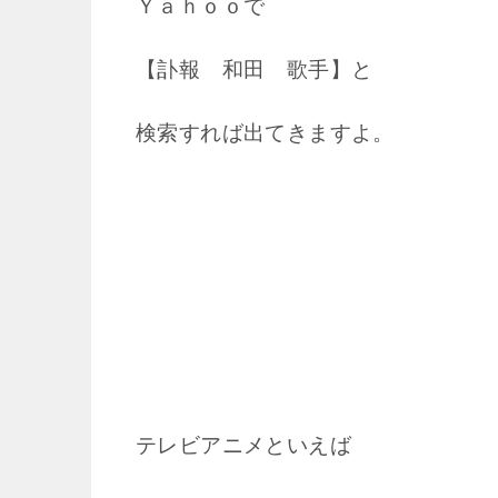
Ｙａｈｏｏで
【訃報 和田 歌手】と
検索すれば出てきますよ。
テレビアニメといえば