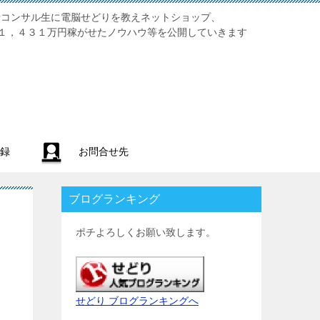
業初心者コンサル生に電脳せどりを教えネットショップ、
１，４３１万円稼がせたノウハウ等を公開していきます
録
お問合せ先
ブログランキング
ポチよろしくお願い致します。
せどり ブログランキングへ