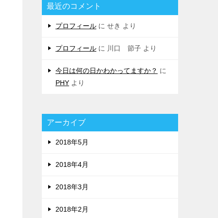
最近のコメント
プロフィール
に
せき
より
プロフィール
に
川口 節子
より
今日は何の日かわかってますか？
に
PHY
より
アーカイブ
2018年5月
2018年4月
2018年3月
2018年2月