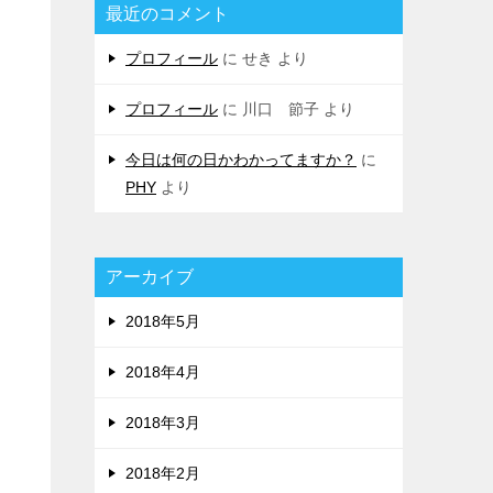
最近のコメント
プロフィール
に
せき
より
プロフィール
に
川口 節子
より
今日は何の日かわかってますか？
に
PHY
より
アーカイブ
2018年5月
2018年4月
2018年3月
2018年2月