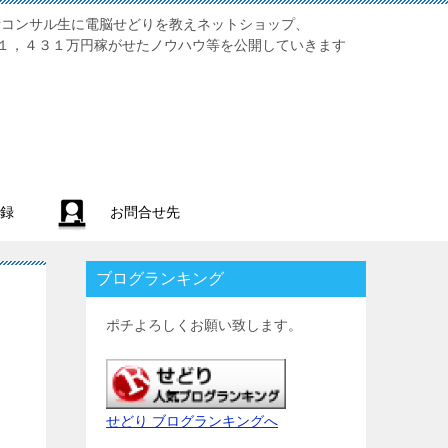
業初心者コンサル生に電脳せどりを教えネットショップ、
１，４３１万円稼がせたノウハウ等を公開していきます
録
お問合せ先
ブログランキング
ポチよろしくお願い致します。
せどり ブログランキングへ