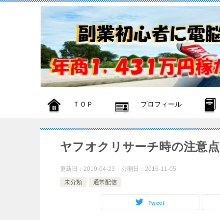
ＴＯＰ
プロフィール
ヤフオクリサーチ時の注意点
更新日：
2019-04-23
公開日：
2016-11-05
未分類
通常配信
Tweet