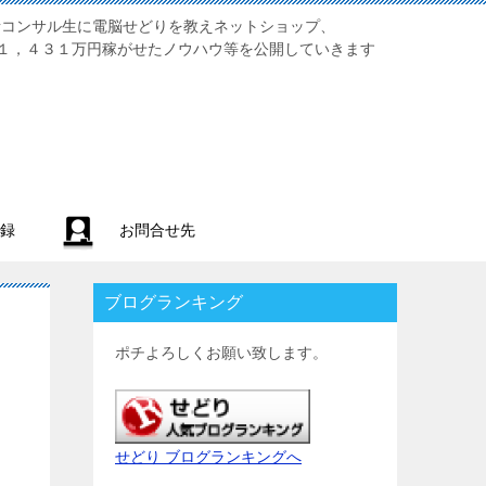
業初心者コンサル生に電脳せどりを教えネットショップ、
１，４３１万円稼がせたノウハウ等を公開していきます
録
お問合せ先
ブログランキング
ポチよろしくお願い致します。
せどり ブログランキングへ