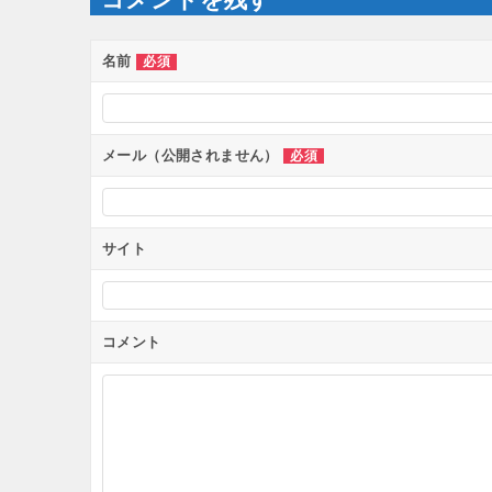
シ
ョ
ン
名前
必須
メール（公開されません）
必須
サイト
コメント