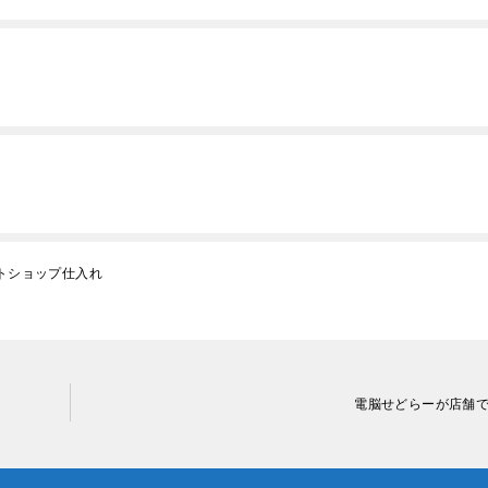
ットショップ仕入れ
電脳せどらーが店舗