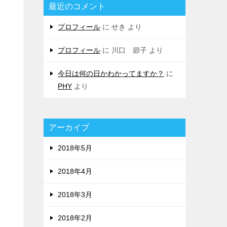
最近のコメント
プロフィール
に
せき
より
プロフィール
に
川口 節子
より
今日は何の日かわかってますか？
に
PHY
より
アーカイブ
2018年5月
2018年4月
2018年3月
2018年2月