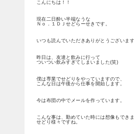
こんにちは！！
現在二日酔い半端なうな
Ｎｏ．１ＤＪせどらーせきです。
いつも読んでいただきありがとうございま
昨日は、友達と飲みに行って
ついつい飲みすぎてしまいました(笑)
僕は専業でせどりをやっていますので、
こんな日は午後から仕事を開始します。
今は布団の中でメールを作っています。
こんな事は、勤めていた時には想像もでき
せどり様々ですね。