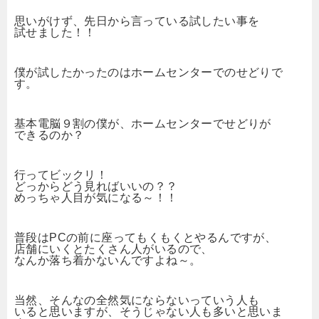
思いがけず、先日から言っている試したい事を
試せました！！
僕が試したかったのはホームセンターでのせどりで
す。
基本電脳９割の僕が、ホームセンターでせどりが
できるのか？
行ってビックリ！
どっからどう見ればいいの？？
めっちゃ人目が気になる～！！
普段はPCの前に座ってもくもくとやるんですが、
店舗にいくとたくさん人がいるので、
なんか落ち着かないんですよね～。
当然、そんなの全然気にならないっていう人も
いると思いますが、そうじゃない人も多いと思いま