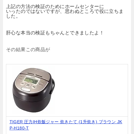
上記の方法の検証のためにホームセンターに
いったのではないですが、思わぬところで役に立ちま
した。
肝心な本当の検証もちゃんとできましたよ！
その結果この商品が
TIGER 圧力IH炊飯ジャー 炊きたて (1升炊き) ブラウン JK
P-H180-T