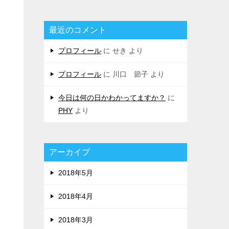
最近のコメント
プロフィール
に
せき
より
プロフィール
に
川口 節子
より
今日は何の日かわかってますか？
に
PHY
より
アーカイブ
2018年5月
2018年4月
2018年3月