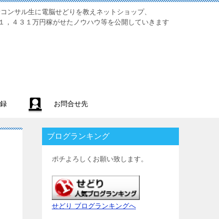
業初心者コンサル生に電脳せどりを教えネットショップ、
１，４３１万円稼がせたノウハウ等を公開していきます
録
お問合せ先
ブログランキング
ポチよろしくお願い致します。
せどり ブログランキングへ