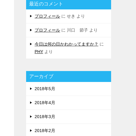
最近のコメント
プロフィール
に
せき
より
プロフィール
に
川口 節子
より
今日は何の日かわかってますか？
に
PHY
より
アーカイブ
2018年5月
2018年4月
2018年3月
2018年2月