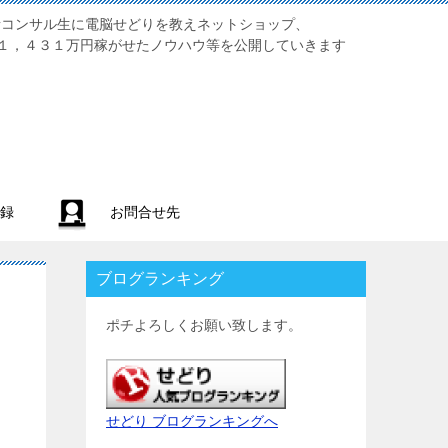
業初心者コンサル生に電脳せどりを教えネットショップ、
１，４３１万円稼がせたノウハウ等を公開していきます
録
お問合せ先
ブログランキング
ポチよろしくお願い致します。
せどり ブログランキングへ