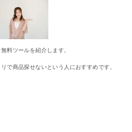
な無料ツールを紹介します。
カリで商品探せないという人におすすめです。