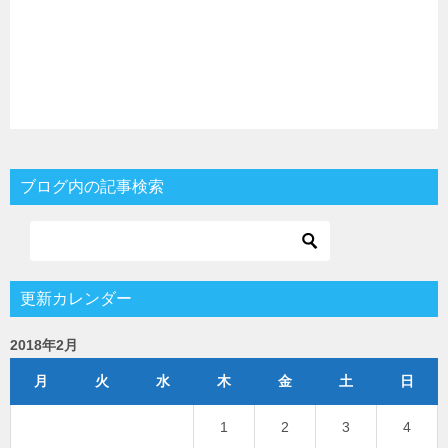
ブログ内の記事検索
更新カレンダー
2018年2月
月
火
水
木
金
土
日
1
2
3
4