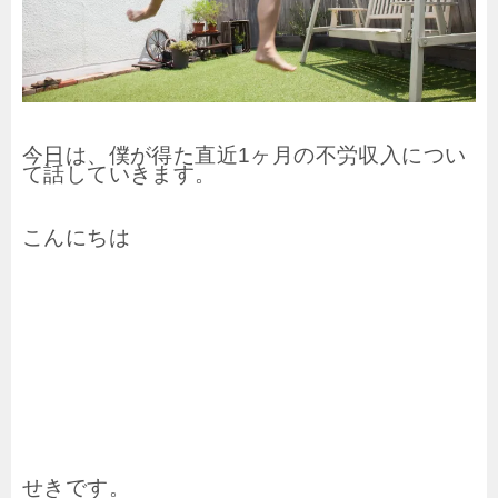
今日は、僕が得た直近1ヶ月の不労収入につい
て話していきます。
こんにちは
せきです。