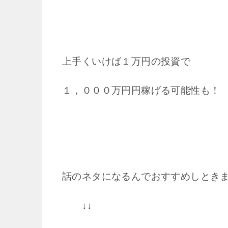
上手くいけば１万円の投資で
１，０００万円円稼げる可能性も！
話のネタになるんで
おすすめしとき
↓↓