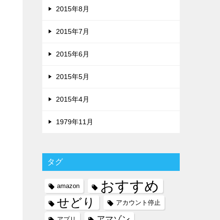
2015年8月
2015年7月
2015年6月
2015年5月
2015年4月
1979年11月
タグ
おすすめ
amazon
せどり
アカウント停止
アマゾン
アプリ