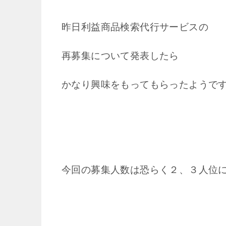
昨日利益商品検索代行サービスの
再募集について発表したら
かなり興味をもってもらったようで
今回の募集人数は恐らく２、３人位