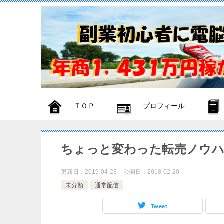
ＴＯＰ
プロフィール
ちょっと変わった転売ノウ
更新日：
2019-04-23
公開日：
2018-02-20
未分類
通常配信
Tweet