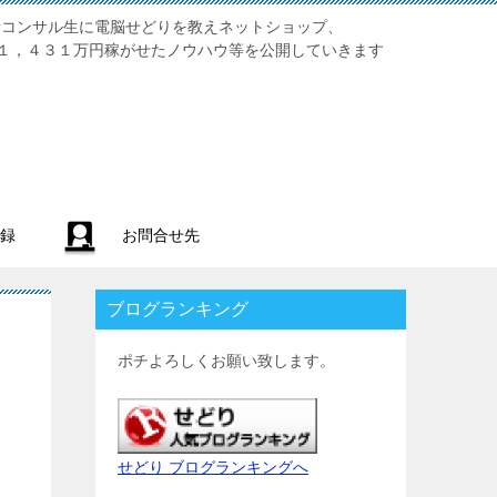
業初心者コンサル生に電脳せどりを教えネットショップ、
１，４３１万円稼がせたノウハウ等を公開していきます
録
お問合せ先
ブログランキング
ポチよろしくお願い致します。
せどり ブログランキングへ