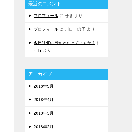
最近のコメント
プロフィール
に
せき
より
プロフィール
に
川口 節子
より
今日は何の日かわかってますか？
に
PHY
より
アーカイブ
2018年5月
2018年4月
2018年3月
2018年2月