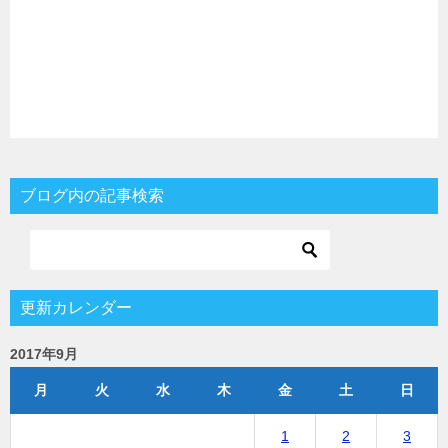
ブログ内の記事検索
更新カレンダー
2017年9月
月
火
水
木
金
土
日
1
2
3