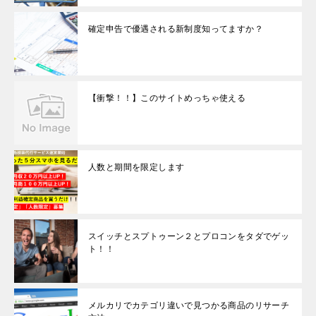
確定申告で優遇される新制度知ってますか？
【衝撃！！】このサイトめっちゃ使える
人数と期間を限定します
スイッチとスプトゥーン２とプロコンをタダでゲッ
ト！！
メルカリでカテゴリ違いで見つかる商品のリサーチ