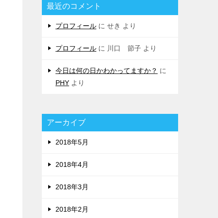
最近のコメント
プロフィール
に
せき
より
プロフィール
に
川口 節子
より
今日は何の日かわかってますか？
に
PHY
より
アーカイブ
2018年5月
2018年4月
2018年3月
2018年2月