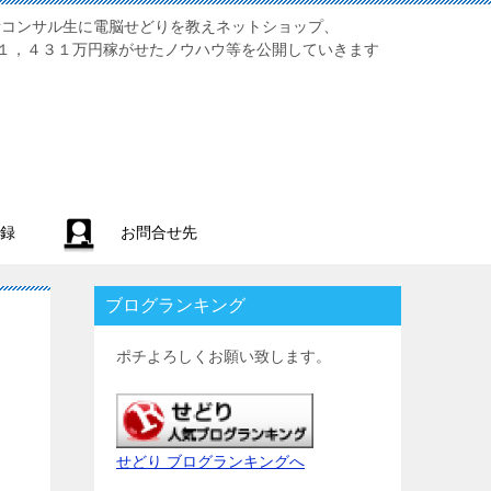
業初心者コンサル生に電脳せどりを教えネットショップ、
１，４３１万円稼がせたノウハウ等を公開していきます
録
お問合せ先
ブログランキング
ポチよろしくお願い致します。
せどり ブログランキングへ