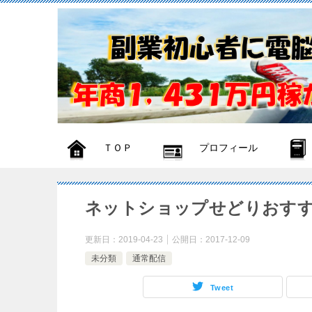
ＴＯＰ
プロフィール
ネットショップせどりおす
更新日：
2019-04-23
公開日：
2017-12-09
未分類
通常配信
Tweet