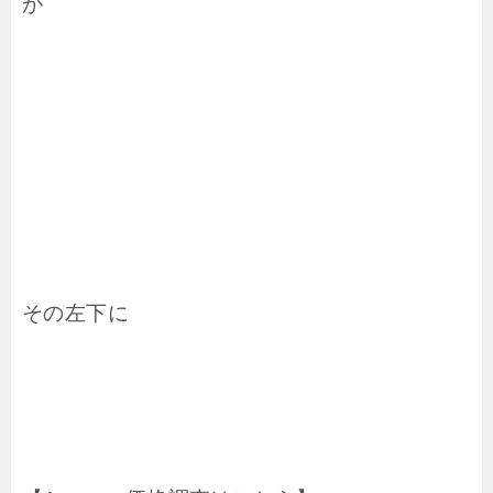
が
その左下に