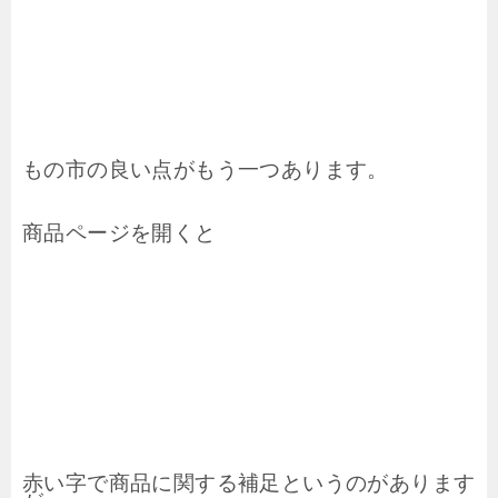
もの市の良い点がもう一つあります。
商品ページを開くと
赤い字で商品に関する補足というのがあります