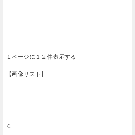
１ページに１２件表示する
【画像リスト】
と