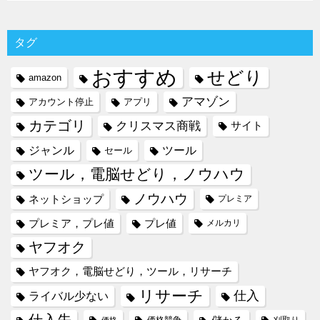
タグ
おすすめ
せどり
amazon
アマゾン
アカウント停止
アプリ
カテゴリ
クリスマス商戦
サイト
ジャンル
ツール
セール
ツール，電脳せどり，ノウハウ
ノウハウ
ネットショップ
プレミア
プレミア，プレ値
プレ値
メルカリ
ヤフオク
ヤフオク，電脳せどり，ツール，リサーチ
リサーチ
仕入
ライバル少ない