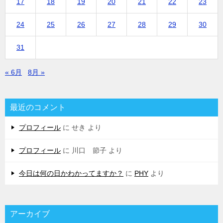
17
18
19
20
21
22
23
24
25
26
27
28
29
30
31
« 6月
8月 »
最近のコメント
プロフィール
に
せき
より
プロフィール
に
川口 節子
より
今日は何の日かわかってますか？
に
PHY
より
アーカイブ