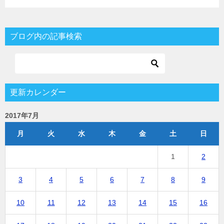
ブログ内の記事検索
更新カレンダー
2017年7月
月
火
水
木
金
土
日
1
2
3
4
5
6
7
8
9
10
11
12
13
14
15
16