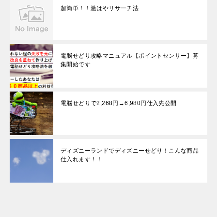
超簡単！！激はやリサーチ法
電脳せどり攻略マニュアル【ポイントセンサー】募
集開始です
電脳せどりで2,268円→6,980円仕入先公開
ディズニーランドでディズニーせどり！こんな商品
仕入れます！！