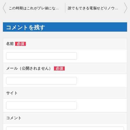
投
この時期はこれがプレ値になるよね～
誰でもできる電脳せどりノウハウ
稿
ナ
ビ
ゲ
コメントを残す
ー
シ
ョ
ン
名前
必須
メール（公開されません）
必須
サイト
コメント