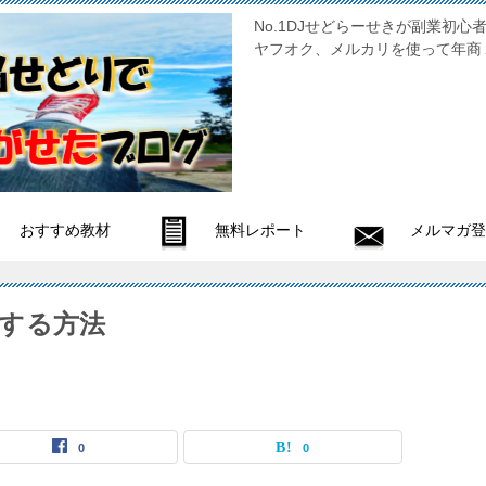
No.1DJせどらーせきが副
ヤフオク、メルカリを使って年商
おすすめ教材
無料レポート
メルマガ登
する方法
0
0