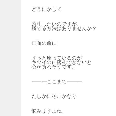
どうにかして
落札したいのですが、
勝てる方法はありませんか？
画面の前に
ずっと座っているのが
キツイのに落札できないと
心が折れそうです。
―――ここまで―――
たしかにそこかなり
悩みますよね。