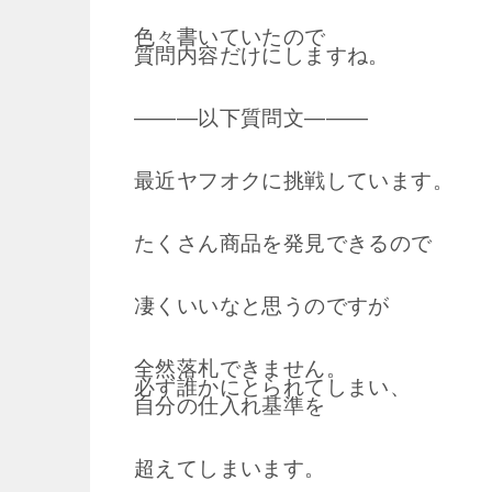
色々書いていたので
質問内容だけにしますね。
―――以下質問文―――
最近ヤフオクに挑戦しています。
たくさん商品を発見できるので
凄くいいなと思うのですが
全然落札できません。
必ず誰かにとられてしまい、
自分の仕入れ基準を
超えてしまいます。