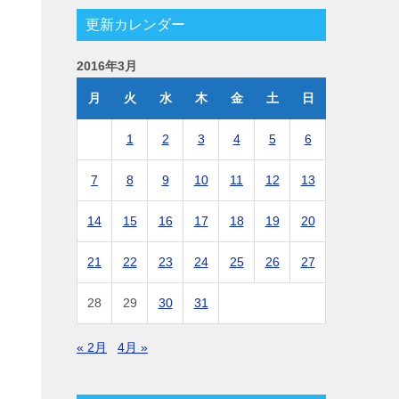
更新カレンダー
2016年3月
月
火
水
木
金
土
日
1
2
3
4
5
6
7
8
9
10
11
12
13
14
15
16
17
18
19
20
21
22
23
24
25
26
27
28
29
30
31
« 2月
4月 »