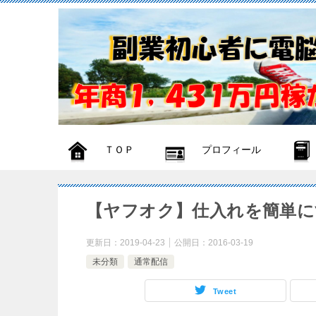
ＴＯＰ
プロフィール
【ヤフオク】仕入れを簡単に
更新日：
2019-04-23
公開日：
2016-03-19
未分類
通常配信
Tweet