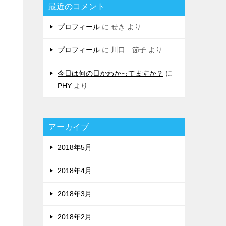
最近のコメント
プロフィール
に
せき
より
プロフィール
に
川口 節子
より
今日は何の日かわかってますか？
に
PHY
より
アーカイブ
2018年5月
2018年4月
2018年3月
2018年2月