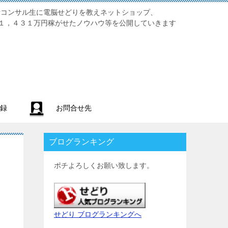
業初心者コンサル生に電脳せどりを教えネットショップ、
１，４３１万円稼がせたノウハウ等を公開していきます
録
お問合せ先
ブログランキング
ポチよろしくお願い致します。
せどり ブログランキングへ