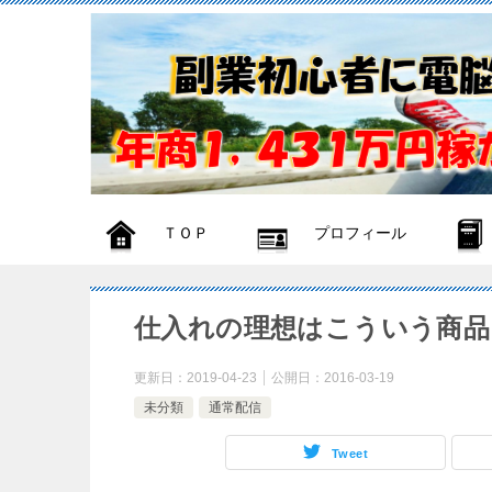
ＴＯＰ
プロフィール
仕入れの理想はこういう商品
更新日：
2019-04-23
公開日：
2016-03-19
未分類
通常配信
Tweet