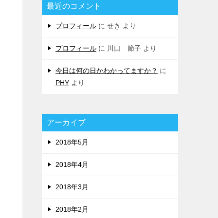
最近のコメント
プロフィール
に
せき
より
プロフィール
に
川口 節子
より
今日は何の日かわかってますか？
に
PHY
より
アーカイブ
2018年5月
2018年4月
2018年3月
2018年2月