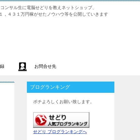
業初心者コンサル生に電脳せどりを教えネットショップ、
１，４３１万円稼がせたノウハウ等を公開していきます
録
お問合せ先
ブログランキング
ポチよろしくお願い致します。
せどり ブログランキングへ