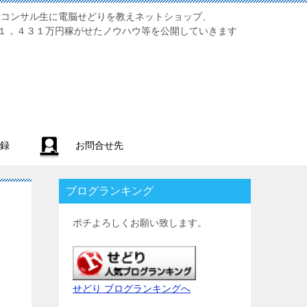
業初心者コンサル生に電脳せどりを教えネットショップ、
１，４３１万円稼がせたノウハウ等を公開していきます
録
お問合せ先
ブログランキング
ポチよろしくお願い致します。
せどり ブログランキングへ