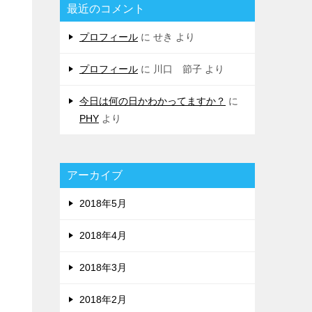
最近のコメント
プロフィール
に
せき
より
プロフィール
に
川口 節子
より
今日は何の日かわかってますか？
に
PHY
より
アーカイブ
2018年5月
2018年4月
2018年3月
2018年2月