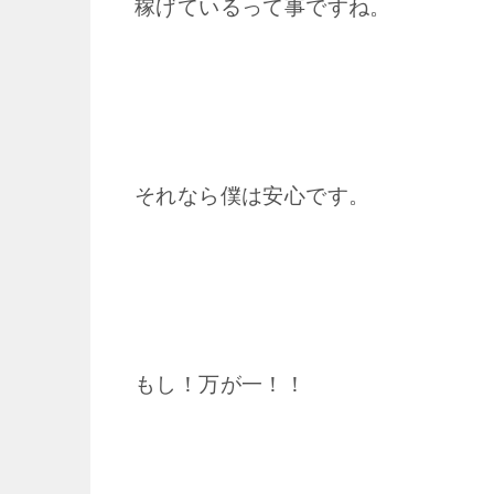
稼げているって事ですね。
それなら僕は安心です。
もし！万が一！！