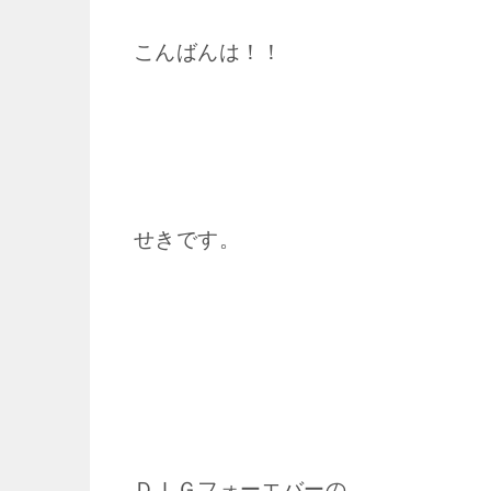
こんばんは！！
せきです。
ＤＩＧフォーエバーの