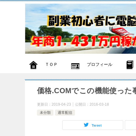
ＴＯＰ
プロフィール
価格.COMでこの機能使っ
更新日：
2019-04-23
公開日：
2016-03-18
未分類
通常配信
Tweet