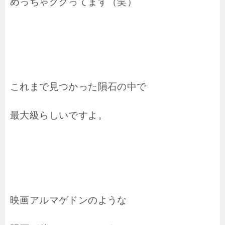
めっちゃググってます（笑）
これまで見つかった隕石の中で
最大級らしいですよ。
映画アルマゲドンのような