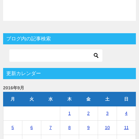
ブログ内の記事検索
更新カレンダー
2016年9月
月
火
水
木
金
土
日
1
2
3
4
5
6
7
8
9
10
11