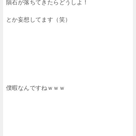
隕石が落ちてきたらどうしよ！
とか妄想してます（笑）
僕暇なんですねｗｗｗ