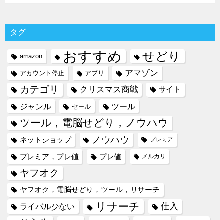
タグ
おすすめ
せどり
amazon
アマゾン
アカウント停止
アプリ
カテゴリ
クリスマス商戦
サイト
ジャンル
ツール
セール
ツール，電脳せどり，ノウハウ
ノウハウ
ネットショップ
プレミア
プレミア，プレ値
プレ値
メルカリ
ヤフオク
ヤフオク，電脳せどり，ツール，リサーチ
リサーチ
仕入
ライバル少ない