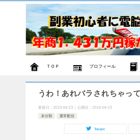
ＴＯＰ
プロフィール
うわ！あれバラされちゃっ
更新日：
2019-04-23
公開日：
2016-04-15
未分類
通常配信
Tweet