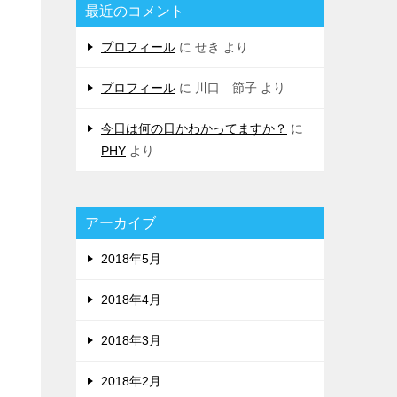
最近のコメント
プロフィール
に
せき
より
プロフィール
に
川口 節子
より
今日は何の日かわかってますか？
に
PHY
より
アーカイブ
2018年5月
2018年4月
2018年3月
2018年2月