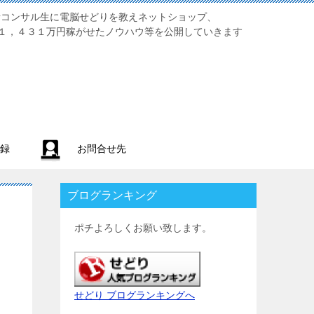
業初心者コンサル生に電脳せどりを教えネットショップ、
１，４３１万円稼がせたノウハウ等を公開していきます
録
お問合せ先
ブログランキング
ポチよろしくお願い致します。
せどり ブログランキングへ