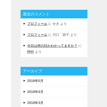
最近のコメント
プロフィール
に
せき
より
プロフィール
に
川口 節子
より
今日は何の日かわかってますか？
に
PHY
より
アーカイブ
2018年5月
2018年4月
2018年3月