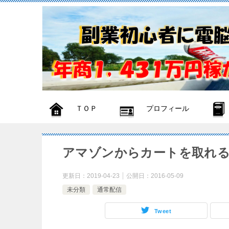
ＴＯＰ
プロフィール
アマゾンからカートを取れ
更新日：
2019-04-23
公開日：
2016-05-09
未分類
通常配信
Tweet