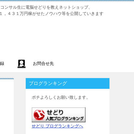
業初心者コンサル生に電脳せどりを教えネットショップ、
１，４３１万円稼がせたノウハウ等を公開していきます
録
お問合せ先
ブログランキング
ポチよろしくお願い致します。
せどり ブログランキングへ