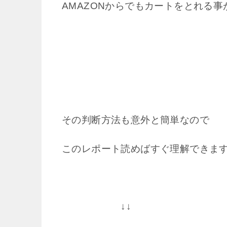
AMAZONからでもカートをとれる事
その判断方法も意外と簡単なので
このレポート読めばすぐ理解できま
↓↓