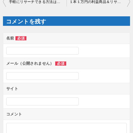
手軽にリサーチできる方法はたくさん知りたいですよね
１本１万円の利益商品＆リサーチ法
稿
ナ
ビ
ゲ
コメントを残す
ー
シ
ョ
ン
名前
必須
メール（公開されません）
必須
サイト
コメント