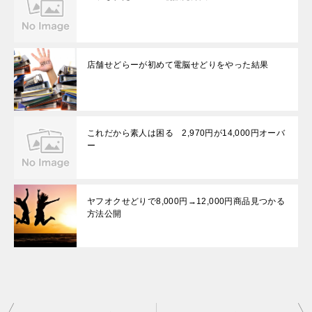
店舗せどらーが初めて電脳せどりをやった結果
これだから素人は困る 2,970円が14,000円オーバ
ー
ヤフオクせどりで8,000円→12,000円商品見つかる
方法公開
投