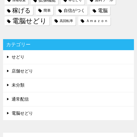
拡張機能
無料ツール
情報収集
本せどり
稼げる
電脳
自信がつく
簡単
電脳せどり
Ａｍａｚｏｎ
高回転率
カテゴリー
せどり
店舗せどり
未分類
通常配信
電脳せどり