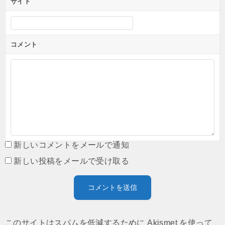
サイト
コメント
新しいコメントをメールで通知
新しい投稿をメールで受け取る
このサイトはスパムを低減するために Akismet を使って