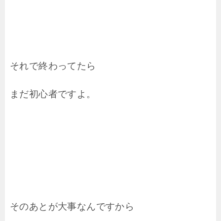
それで終わってたら
まだ初心者ですよ。
そのあとが大事なんですから