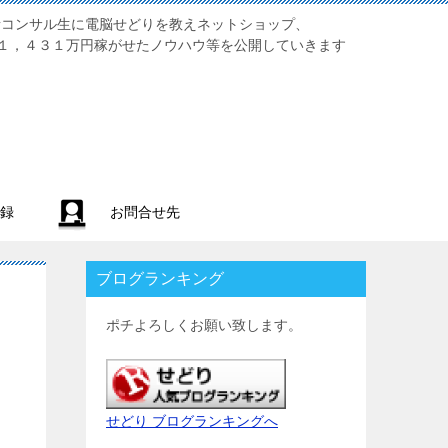
業初心者コンサル生に電脳せどりを教えネットショップ、
１，４３１万円稼がせたノウハウ等を公開していきます
録
お問合せ先
ブログランキング
ポチよろしくお願い致します。
せどり ブログランキングへ