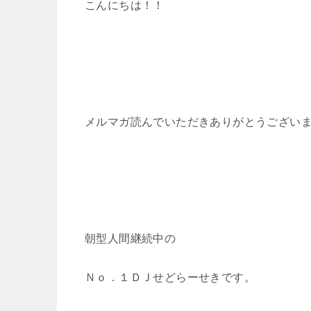
こんにちは！！
メルマガ読んでいただきありがとうござい
朝型人間継続中の
Ｎｏ．１ＤＪせどらーせきです。