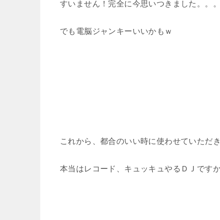
すいません！完全に今思いつきました。。
でも電脳ジャンキーいいかもｗ
これから、都合のいい時に使わせていただ
本当はレコード、キュッキュやるＤＪですから