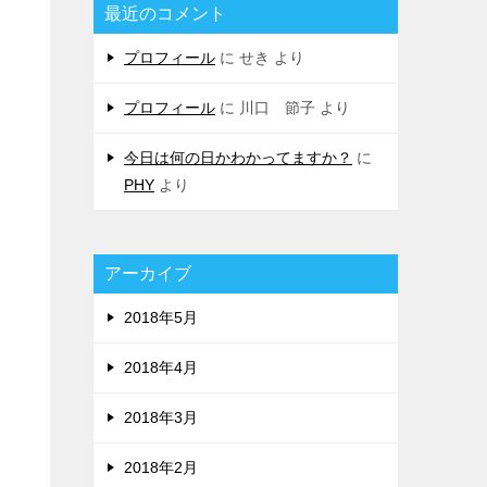
最近のコメント
プロフィール
に
せき
より
プロフィール
に
川口 節子
より
今日は何の日かわかってますか？
に
PHY
より
アーカイブ
2018年5月
2018年4月
2018年3月
2018年2月