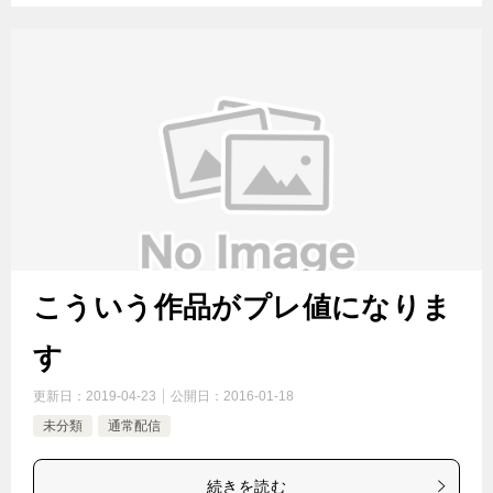
こういう作品がプレ値になりま
す
更新日：
2019-04-23
公開日：
2016-01-18
未分類
通常配信
続きを読む