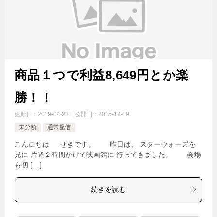
商品１つで利益8,649円とか楽
勝！！
更新日：
2019-04-23
公開日：
2015-12-19
未分類
通常配信
こんにちは せきです。 昨日は、 スターウォーズを
見に 片道２時間かけて映画館に 行ってきました。 会場
も初 […]
続きを読む