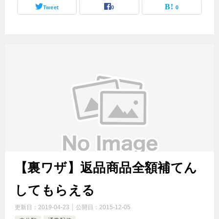
Tweet
0
0
【裏ワザ】返品商品全額補てん
してもらえる
更新日：
2019-04-23
公開日：
2015-12-05