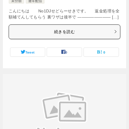
未分類
通常配信
こんにちは No1DJせどらーせきです。 返金処理を全
額補てんしてもらう 裏ワザは後半で ———————— […]
続きを読む
Tweet
0
0