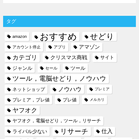
タグ
おすすめ
せどり
amazon
アマゾン
アカウント停止
アプリ
カテゴリ
クリスマス商戦
サイト
ジャンル
ツール
セール
ツール，電脳せどり，ノウハウ
ノウハウ
ネットショップ
プレミア
プレミア，プレ値
プレ値
メルカリ
ヤフオク
ヤフオク，電脳せどり，ツール，リサーチ
リサーチ
仕入
ライバル少ない