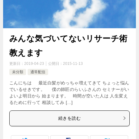
みんな気づいてないリサーチ術
教えます
更新日：
2019-04-23
公開日：
2015-11-13
未分類
通常配信
こんにちは 最近白髪がめっちゃ増えてきて ちょっと悩ん
でいるせきです。 僕の師匠のらいふさんの セミナーがい
よいよ明日から 始まります。 時間が空いた人は 人生変え
るために行って 相談してみ […]
続きを読む