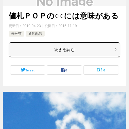
値札ＰＯＰの○○には意味がある
更新日：
2019-04-23
公開日：
2015-11-19
未分類
通常配信
続きを読む
Tweet
0
0