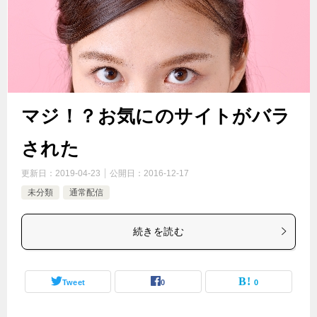
マジ！？お気にのサイトがバラ
された
更新日：
2019-04-23
公開日：
2016-12-17
未分類
通常配信
続きを読む
Tweet
0
0