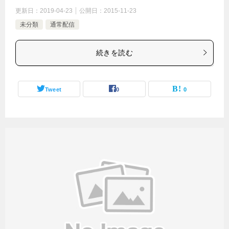
更新日：
2019-04-23
公開日：
2015-11-23
未分類
通常配信
続きを読む
Tweet
0
0