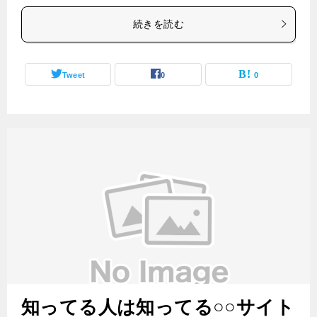
続きを読む
Tweet
0
0
知ってる人は知ってる○○サイト