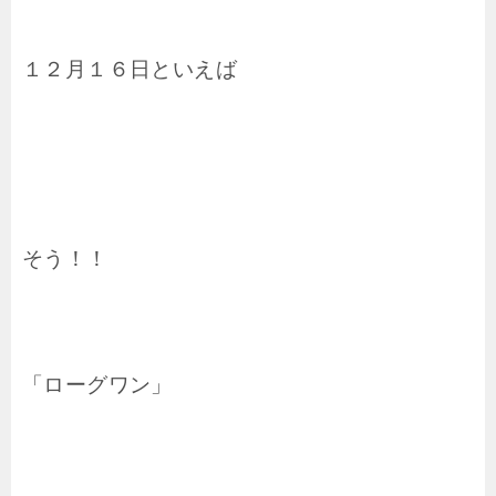
１２月１６日といえば
そう！！
「ローグワン」