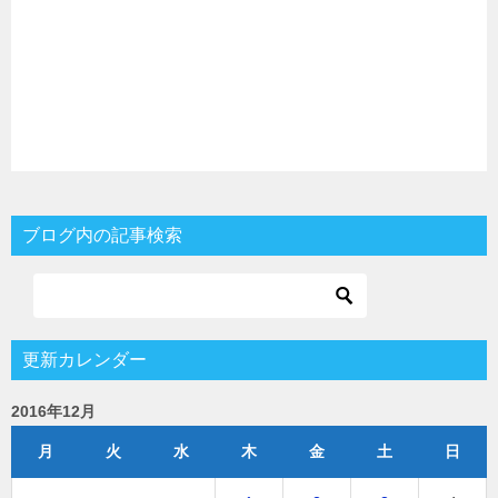
ブログ内の記事検索
更新カレンダー
2016年12月
月
火
水
木
金
土
日