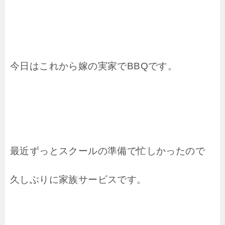
今日はこれから
嫁の実家でBBQです。
最近ずっとスクールの
準備で忙しかったので
久しぶりに家族サービスです。