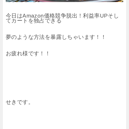
今日はAmazon価格競争脱出！利益率UPそし
てカートを独占できる
夢のような方法を暴露しちゃいます！！
お疲れ様です！！
せきです。