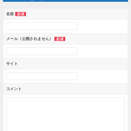
シ
ョ
ン
名前
必須
メール（公開されません）
必須
サイト
コメント