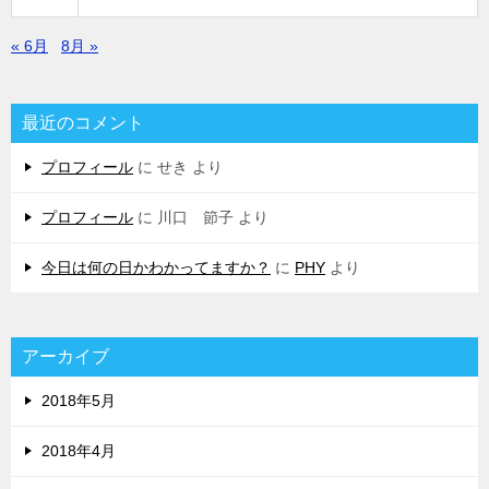
« 6月
8月 »
最近のコメント
プロフィール
に
せき
より
プロフィール
に
川口 節子
より
今日は何の日かわかってますか？
に
PHY
より
アーカイブ
2018年5月
2018年4月