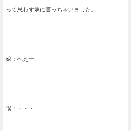
って思わず嫁に言っちゃいました。
嫁：へえー
僕：・・・