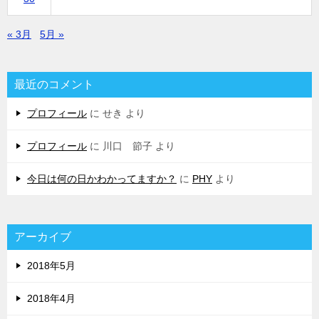
« 3月
5月 »
最近のコメント
プロフィール
に
せき
より
プロフィール
に
川口 節子
より
今日は何の日かわかってますか？
に
PHY
より
アーカイブ
2018年5月
2018年4月