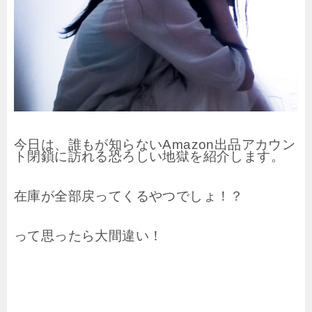
今日は、誰もが知らないAmazon出品アカウン
ト閉鎖に訪れる恐ろしい地獄を紹介します。
在庫が全部戻ってくるやつでしょ！？
って思ったら大間違い！