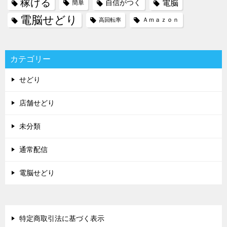
稼げる
電脳
自信がつく
簡単
電脳せどり
Ａｍａｚｏｎ
高回転率
カテゴリー
せどり
店舗せどり
未分類
通常配信
電脳せどり
特定商取引法に基づく表示