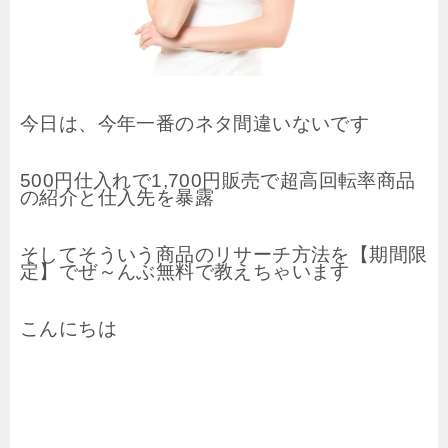
今日は、今年一番のネタ間違いないです
500円仕入れで1,700円販売で超高回転率商品
の紹介と仕入先を暴露
そしてそういう商品のリサーチ方法を【期間限
定】でぜ～んぶ無料で教えちゃいます
こんにちは