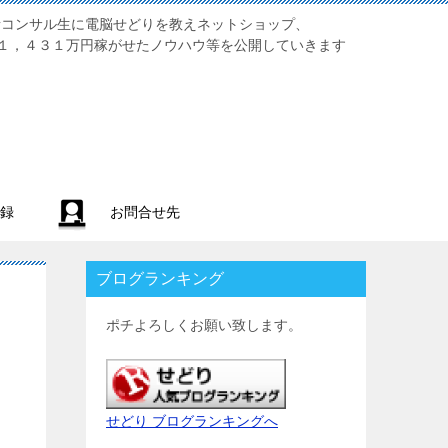
業初心者コンサル生に電脳せどりを教えネットショップ、
１，４３１万円稼がせたノウハウ等を公開していきます
録
お問合せ先
ブログランキング
ポチよろしくお願い致します。
せどり ブログランキングへ