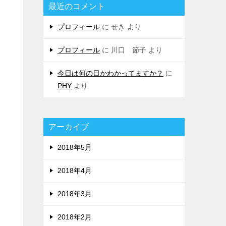
最近のコメント
プロフィール
に
せき
より
プロフィール
に
川口 節子
より
今日は何の日かわかってますか？
に
PHY
より
アーカイブ
2018年5月
2018年4月
2018年3月
2018年2月