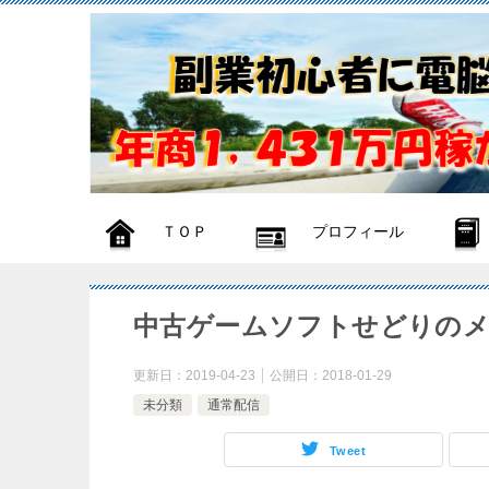
ＴＯＰ
プロフィール
中古ゲームソフトせどりの
更新日：
2019-04-23
公開日：
2018-01-29
未分類
通常配信
Tweet