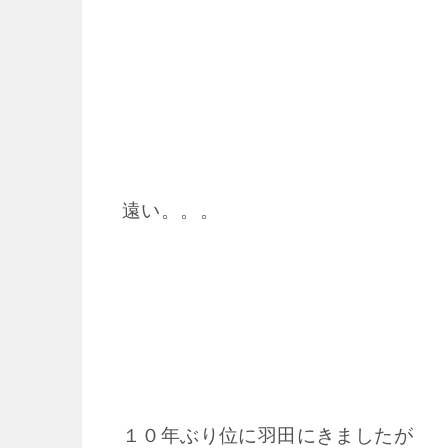
遠い。。。
１０年ぶり位に羽田にきましたが