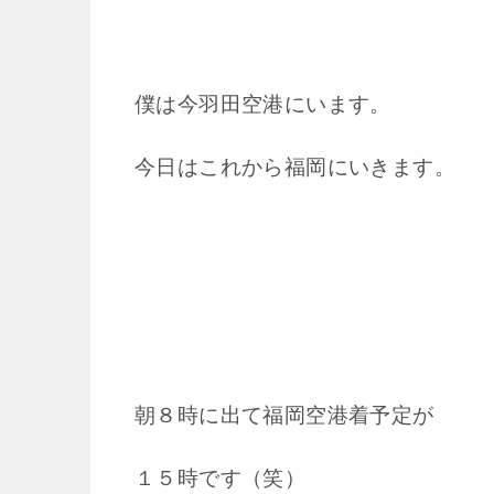
僕は今羽田空港にいます。
今日はこれから福岡にいきます。
朝８時に出て福岡空港着予定が
１５時です（笑）