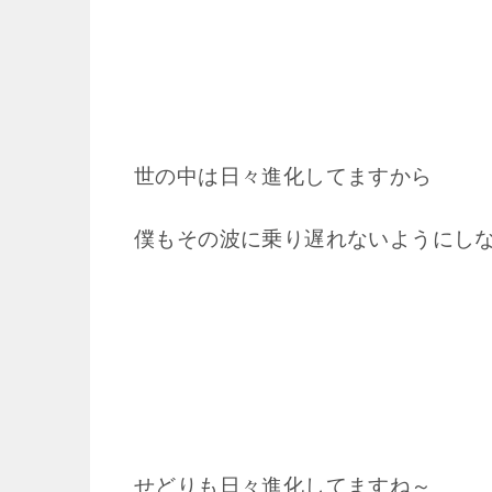
世の中は日々進化してますから
僕もその波に乗り遅れないようにし
せどりも日々進化してますね～