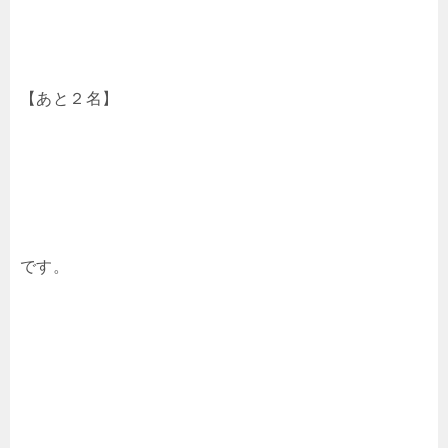
【あと２名】
です。