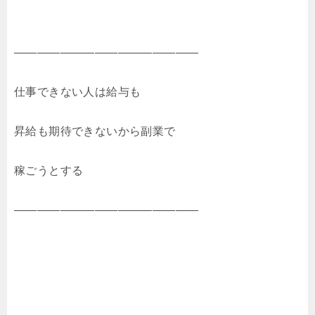
――――――――――――――――
仕事できない人は給与も
昇給も期待できないから副業で
稼ごうとする
――――――――――――――――