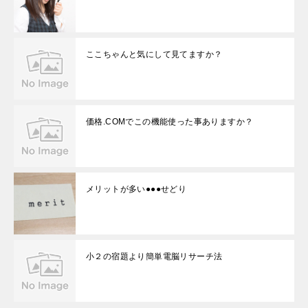
ここちゃんと気にして見てますか？
価格.COMでこの機能使った事ありますか？
メリットが多い●●●せどり
小２の宿題より簡単電脳リサーチ法