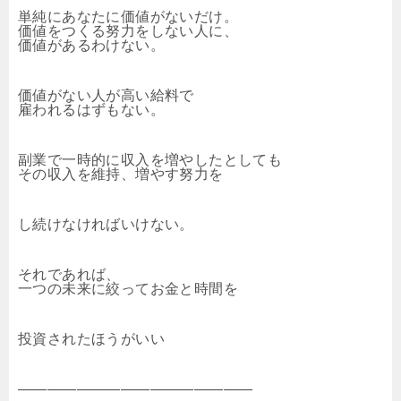
単純にあなたに価値がないだけ。
価値をつくる努力をしない人に、
価値があるわけない。
価値がない人が高い給料で
雇われるはずもない。
副業で一時的に収入を増やしたとしても
その収入を維持、増やす努力を
し続けなければいけない。
それであれば、
一つの未来に絞ってお金と時間を
投資されたほうがいい
――――――――――――――――