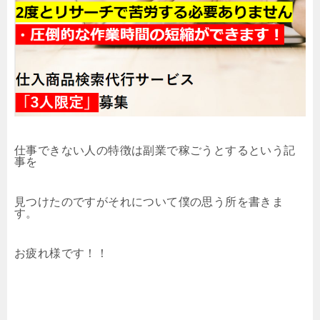
仕事できない人の特徴は副業で稼ごうとするという記
事を
見つけたのですがそれについて僕の思う所を書きま
す。
お疲れ様です！！