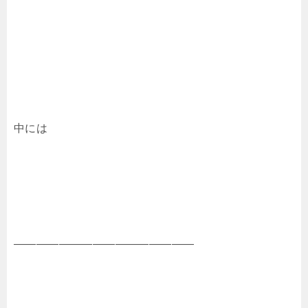
中には
――――――――――――――――