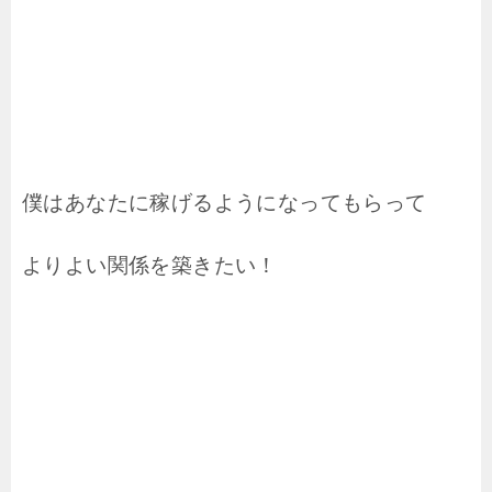
僕はあなたに稼げるようになってもらって
よりよい関係を築きたい！