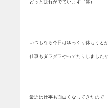
どっと疲れがでています（笑）
いつもなら今日はゆっくり休もうと
仕事もダラダラやってたりしました
最近は仕事も面白くなってきたので