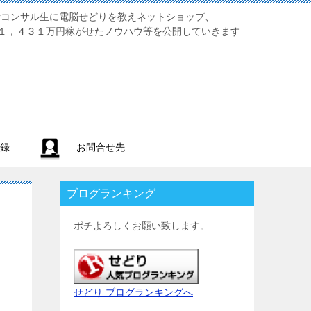
業初心者コンサル生に電脳せどりを教えネットショップ、
１，４３１万円稼がせたノウハウ等を公開していきます
録
お問合せ先
ブログランキング
ポチよろしくお願い致します。
せどり ブログランキングへ