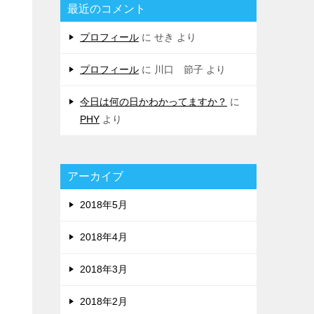
最近のコメント
プロフィール
に
せき
より
プロフィール
に
川口 節子
より
今日は何の日かわかってますか？
に
PHY
より
アーカイブ
2018年5月
2018年4月
2018年3月
2018年2月