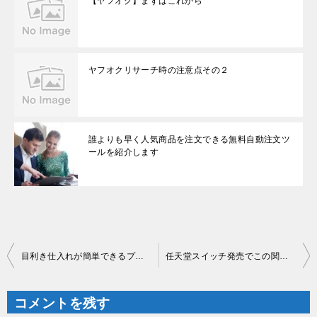
【ヤフオク】まずはこれから
ヤフオクリサーチ時の注意点その２
誰よりも早く人気商品を注文できる無料自動注文ツ
ールを紹介します
投
目利き仕入れが簡単できるプレミア商品達紹介します。
任天堂スイッチ発売でこの関連商品の需要が増える
稿
ナ
ビ
ゲ
コメントを残す
ー
シ