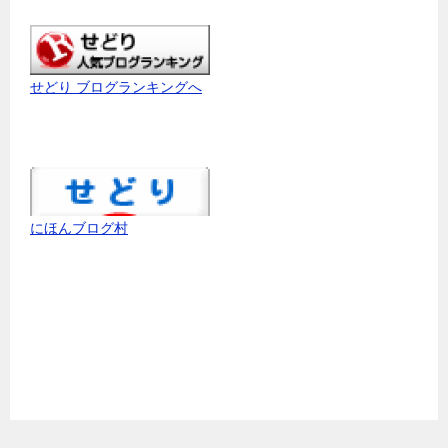
せどり ブログランキングへ
にほんブログ村