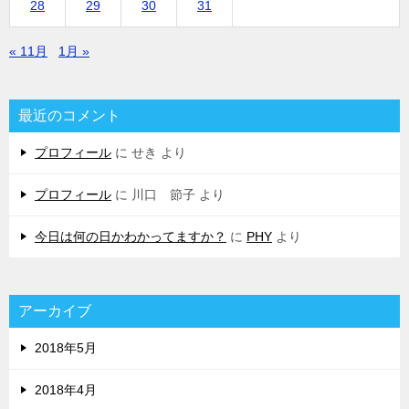
28
29
30
31
« 11月
1月 »
最近のコメント
プロフィール
に
せき
より
プロフィール
に
川口 節子
より
今日は何の日かわかってますか？
に
PHY
より
アーカイブ
2018年5月
2018年4月