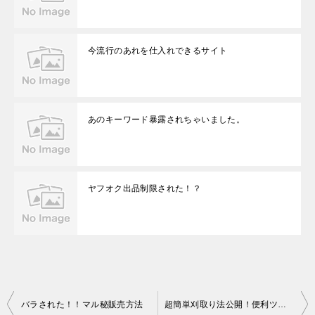
今流行のあれを仕入れできるサイト
あのキーワード暴露されちゃいました。
ヤフオク出品制限された！？
投
バラされた！！マル秘販売方法
超簡単刈取り法公開！便利ツールと共に
稿