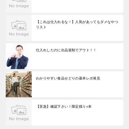
【これは仕入れるな！】人気があってもダメなやつ
リスト
仕入れしたのに出品規制でアウト！！
わかりやすい食品せどりの基本レポ発見
【至急】確認下さい！限定残り○本