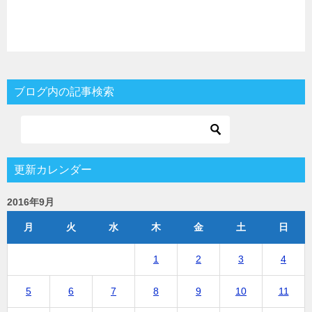
ブログ内の記事検索
更新カレンダー
2016年9月
月
火
水
木
金
土
日
1
2
3
4
5
6
7
8
9
10
11