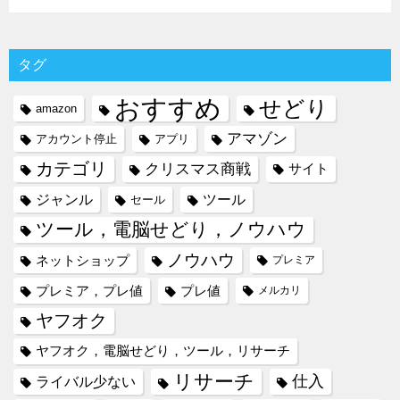
タグ
おすすめ
せどり
amazon
アマゾン
アカウント停止
アプリ
カテゴリ
クリスマス商戦
サイト
ジャンル
ツール
セール
ツール，電脳せどり，ノウハウ
ノウハウ
ネットショップ
プレミア
プレミア，プレ値
プレ値
メルカリ
ヤフオク
ヤフオク，電脳せどり，ツール，リサーチ
リサーチ
仕入
ライバル少ない