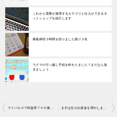
これから需要が激増するカテゴリと仕入ができるネ
ットショップを紹介します
募集締切３時間を切りました残り３名
ラクマの引っ越し手続き終わりました？まだなら急
ぎましょう
投
ライバル０で利益率７０％激アツ商品紹介
まずは仕入れ資金を増やしましょう
稿
ナ