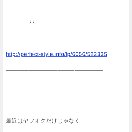
↓↓
http://perfect-style.info/lp/6056/522335
━━━━━━━━━━━━━━━━━
最近はヤフオクだけじゃなく