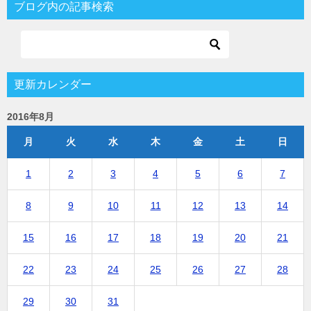
ブログ内の記事検索
更新カレンダー
2016年8月
月
火
水
木
金
土
日
1
2
3
4
5
6
7
8
9
10
11
12
13
14
15
16
17
18
19
20
21
22
23
24
25
26
27
28
29
30
31