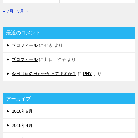
« 7月
9月 »
最近のコメント
プロフィール
に
せき
より
プロフィール
に
川口 節子
より
今日は何の日かわかってますか？
に
PHY
より
アーカイブ
2018年5月
2018年4月