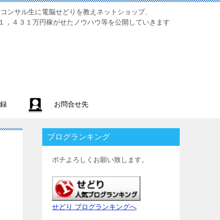
業初心者コンサル生に電脳せどりを教えネットショップ、
１，４３１万円稼がせたノウハウ等を公開していきます
録
お問合せ先
ブログランキング
ポチよろしくお願い致します。
せどり ブログランキングへ