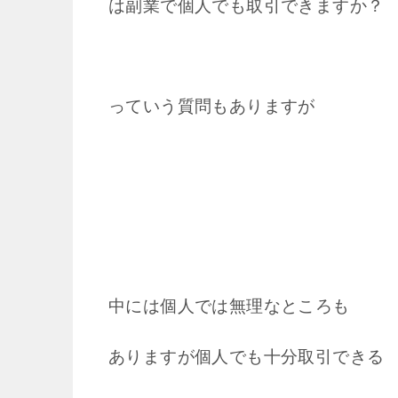
は副業で個人でも取引できますか？
っていう質問もありますが
中には個人では無理なところも
ありますが個人でも十分取引できる