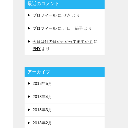
最近のコメント
プロフィール
に
せき
より
プロフィール
に
川口 節子
より
今日は何の日かわかってますか？
に
PHY
より
アーカイブ
2018年5月
2018年4月
2018年3月
2018年2月